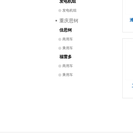
发电机组
发电机组
重庆思钶
佳思钶
商用车
乘用车
福雷多
商用车
乘用车