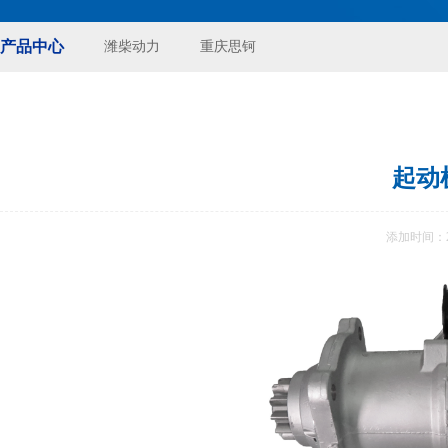
产品中心
潍柴动力
重庆思钶
起动机
添加时间：20