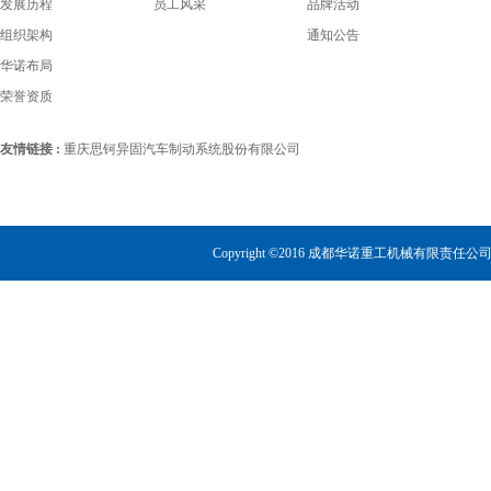
发展历程
员工风采
品牌活动
组织架构
通知公告
华诺布局
荣誉资质
友情链接 :
重庆思钶异固汽车制动系统股份有限公司
Copyright ©2016 成都华诺重工机械有限责任公司 All 