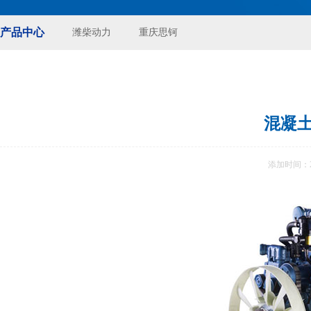
产品中心
潍柴动力
重庆思钶
混凝
添加时间：20