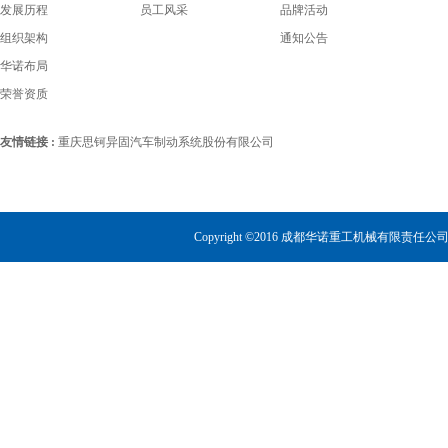
发展历程
员工风采
品牌活动
组织架构
通知公告
华诺布局
荣誉资质
友情链接 :
重庆思钶异固汽车制动系统股份有限公司
Copyright ©2016 成都华诺重工机械有限责任公司 All 